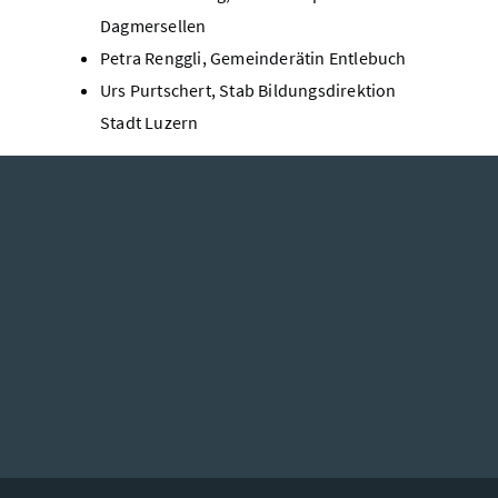
Dagmersellen
Petra Renggli, Gemeinderätin Entlebuch
Urs Purtschert, Stab Bildungsdirektion
Stadt Luzern